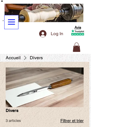
Avis
Log In
Accueil
Divers
Divers
Filtrer et trier
3 articles