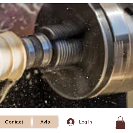
Log In
Contact
Avis