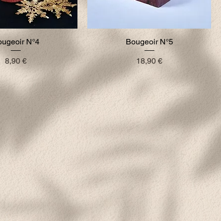
ugeoir N°4
Bougeoir N°5
Prix
Prix
8,90 €
18,90 €