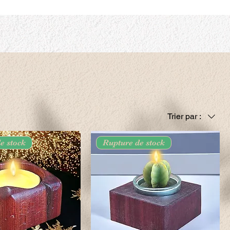
Trier par :
e stock
Rupture de stock