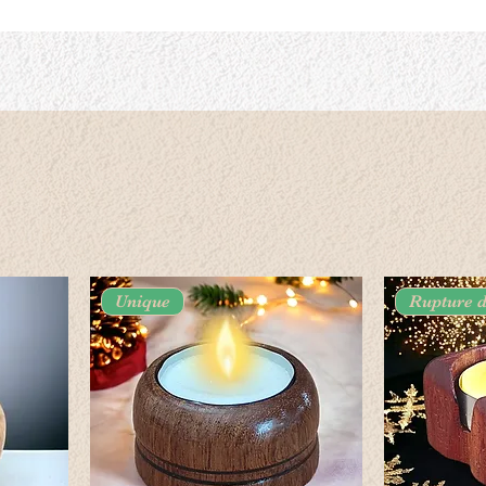
Unique
Rupture d