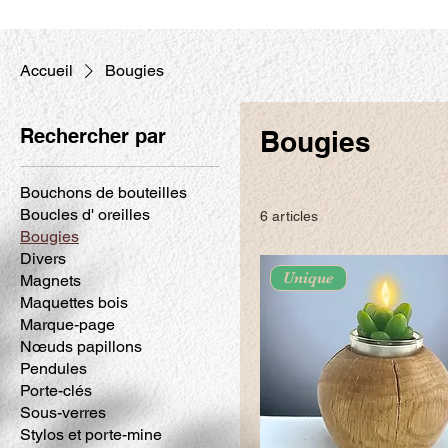
Accueil
Bougies
Rechercher par
Bougies
Bouchons de bouteilles
Boucles d' oreilles
6 articles
Bougies
Divers
Unique
Magnets
Maquettes bois
Marque-page
Nœuds papillons
Pendules
Porte-clés
Sous-verres
Stylos et porte-mine