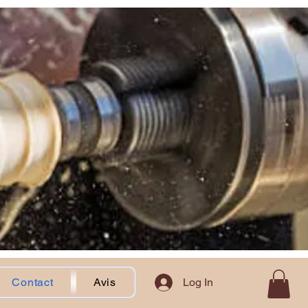
Log In
Contact
Avis