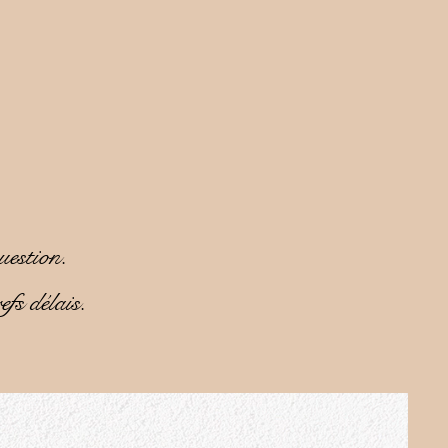
uestion.
fs délais.