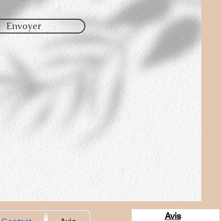
Envoyer
Avis