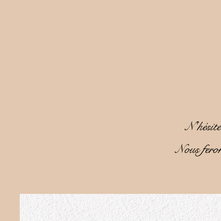
N'hésite
Nous feron