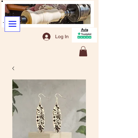
Avis
Log In