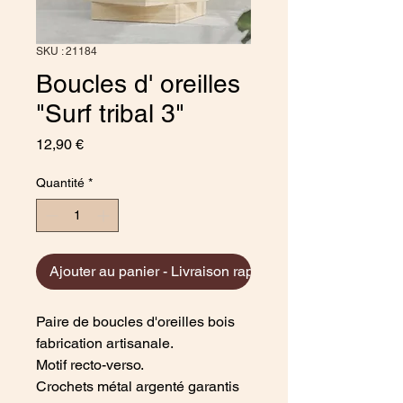
SKU : 21184
Boucles d' oreilles
"Surf tribal 3"
Prix
12,90 €
Quantité
*
Ajouter au panier - Livraison rapide
Paire de boucles d'oreilles bois
fabrication artisanale.
Motif recto-verso.
Crochets métal argenté garantis