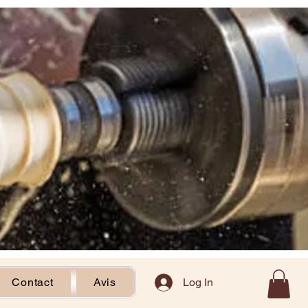
Log In
Contact
Avis