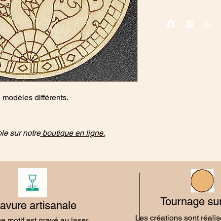
 modèles différents.
le sur notre
boutique en ligne
.
Tournage sur
avure artisanale
Les créations sont réali
 motif est gravé au laser