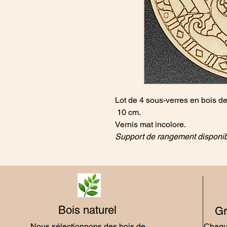
Lot de 4 sous-verres en bois de
10 cm.
Vernis mat incolore.
Support de rangement disponib
Bois naturel
Gr
Nous sélectionnons des bois de
Chaque