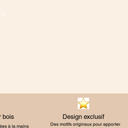
 bois
Design exclusif
Des motifs originaux pour apporter
sées à la mains