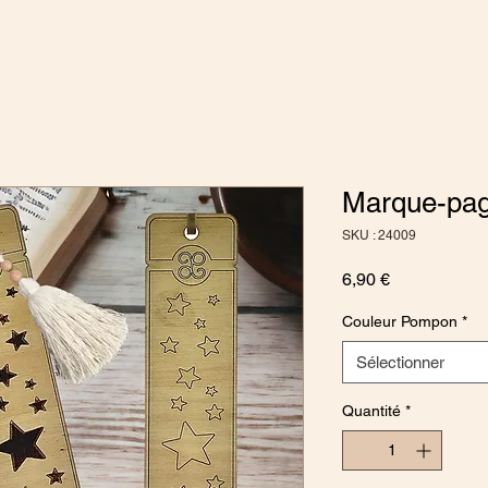
Marque-pa
SKU : 24009
Prix
6,90 €
Couleur Pompon
*
Sélectionner
Quantité
*