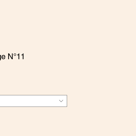
ge N°11