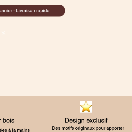
panier - Livraison rapide
 bois
Design exclusif
Des motifs originaux pour apporter
sées à la mains