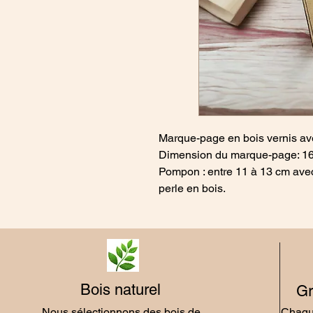
Marque-page en bois vernis a
Dimension du marque-page: 16
Pompon : entre 11 à 13 cm avec
perle en bois.
Bois naturel
Gr
Nous sélectionnons des bois de
Chaque