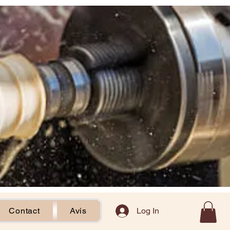
Log In
Contact
Avis