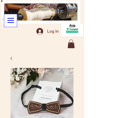
Avis
Log In